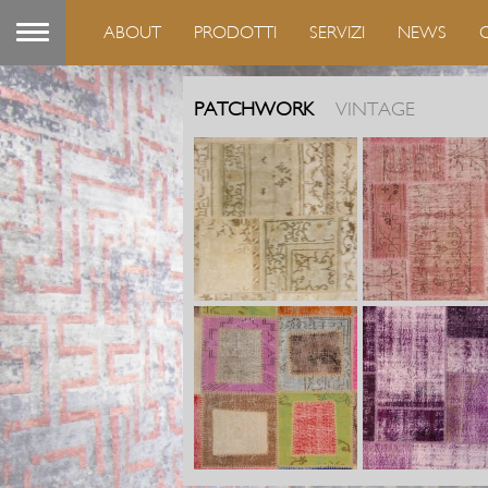
ABOUT
PRODOTTI
SERVIZI
NEWS
PATCHWORK
VINTAGE