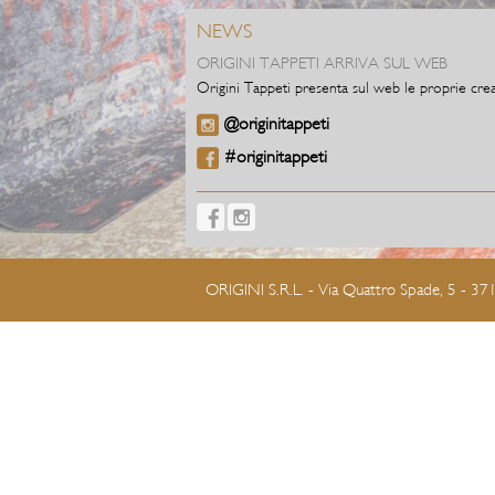
NEWS
ORIGINI TAPPETI ARRIVA SUL WEB
Origini Tappeti presenta sul web le proprie crea
@originitappeti
#originitappeti
ORIGINI S.R.L. - Via Quattro Spade, 5 - 3