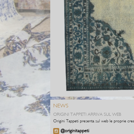
NEWS
ORIGINI TAPPETI ARRIVA SUL WEB
Origini Tappeti presenta sul web le proprie crea
@originitappeti