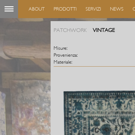
ABOUT
PRODOTTI
SERVIZI
NEWS
PATCHWORK
VINTAGE
Misure:
Provenienza:
Materiale: