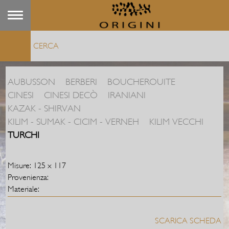
AUBUSSON
BERBERI
BOUCHEROUITE
CINESI
CINESI DECÒ
IRANIANI
KAZAK - SHIRVAN
KILIM - SUMAK - CICIM - VERNEH
KILIM VECCHI
TURCHI
Misure: 125 x 117
Provenienza:
Materiale:
SCARICA SCHEDA